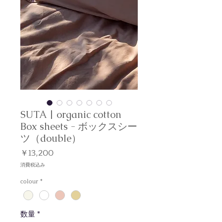
SUTA | organic cotton
Box sheets - ボックスシー
ツ（double）
価
￥13,200
格
消費税込み
colour
*
数量
*