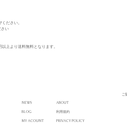
びください。
ださい
0円以上より送料無料となります。
ご
NEWS
ABOUT
BLOG
利用規約
MY ACOUNT
PRIVACY POLICY