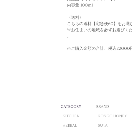
内容量 100ml
〈送料〉
こちらの送料【宅急便60】をお選
※お住まいの地域を必ずお選びく
。
※ご購入金額の合計、税込2200
CATEGORY
BRAND
KITCHEN
RONGO HONEY
HERBAL
SUTA