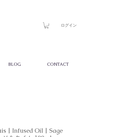
ログイン
BLOG
CONTACT
s | Infused Oil | Sage