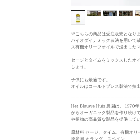
※こちらの商品は受注販売となり
バイオダイナミック農法を用いて
ス有機オリーブオイルで浸出した
セージとタイムをミックスしたオ
しょう。
子供にも最適です。
オイルはコールドプレス製法で抽
￣￣￣￣￣￣￣￣￣￣￣￣￣￣￣
Het Blauwe Huis 農園は、
がらオーガニック製品を作り続けて
や植物の高品質な製品を提供して
原材料 セージ、タイム、有機オリ
原産国 オランダ、スペイン