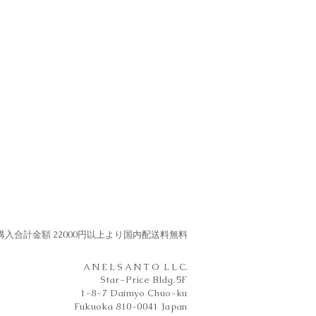
購入合計​金額 22000円以上より国内配送料無料
A N E L S A N T O L L C.
Star-Price Bldg.5F
1-8-7 Daimyo Chuo-ku
Fukuoka 810-0041 Japan