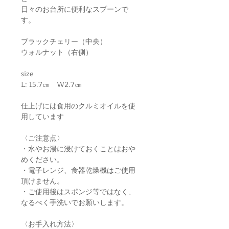
日々のお台所に便利なスプーンで
す。
ブラックチェリー（中央）
ウォルナット（右側）
size
L: 15.7㎝ W2.7㎝
仕上げには食用のクルミオイルを使
用しています
〈ご注意点〉
・水やお湯に浸けておくことはおや
めください。
・電子レンジ、食器乾燥機はご使用
頂けません。
・ご使用後はスポンジ等ではなく、
なるべく手洗いでお願いします。
〈お手入れ方法〉