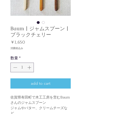
Baum | ジャムスプーン |
ブラックチェリー
価
￥1,650
格
消費税込み
数量
*
add to cart
佐賀県有田町で木工工房を営むBaum
さんのジャムスプーン
ジャムやバター、クリームチーズな
ど