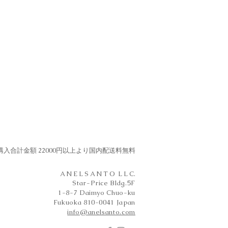
購入合計​金額 22000円以上より国内配送料無料
A N E L S A N T O L L C.
Star-Price Bldg.5F
1-8-7 Daimyo Chuo-ku
Fukuoka 810-0041 Japan
info@anelsanto.com