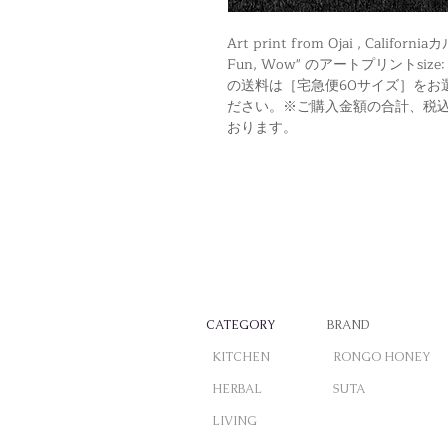
Art print from Ojai , Cal
Fun, Wow" のアートプリントsize: 1
の送料は［宅急便60サイズ］をお
ださい。※ご購入金額の合計、税込
おります。
CATEGORY
BRAND
KITCHEN
RONGO HONEY
HERBAL
SUTA
LIVING