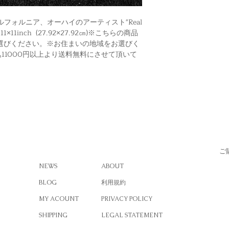
iforniaカルフォルニア、オーハイのアーティスト"Real 
1×11inch  (27.92×27.92㎝)※こちらの商品
選びください。※お住まいの地域をお選びく
11000円以上より送料無料にさせて頂いて
ご
NEWS
ABOUT
BLOG
利用規約
MY ACOUNT
PRIVACY POLICY
SHIPPING
LEGAL STATEMENT