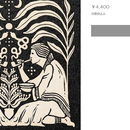
価
￥4,400
格
消費税込み